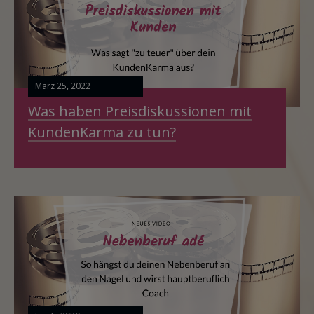
März 25, 2022
Was haben Preisdiskussionen mit
KundenKarma zu tun?