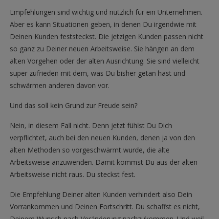
Empfehlungen sind wichtig und nützlich für ein Unternehmen.
Aber es kann Situationen geben, in denen Du irgendwie mit
Deinen Kunden feststeckst. Die jetzigen Kunden passen nicht
so ganz zu Deiner neuen Arbeitsweise. Sie hängen an dem
alten Vorgehen oder der alten Ausrichtung. Sie sind vielleicht
super zufrieden mit dem, was Du bisher getan hast und
schwärmen anderen davon vor.
Und das soll kein Grund zur Freude sein?
Nein, in diesem Fall nicht. Denn jetzt fühlst Du Dich
verpflichtet, auch bei den neuen Kunden, denen ja von den
alten Methoden so vorgeschwärmt wurde, die alte
Arbeitsweise anzuwenden. Damit kommst Du aus der alten
Arbeitsweise nicht raus. Du steckst fest.
Die Empfehlung Deiner alten Kunden verhindert also Dein
Vorrankommen und Deinen Fortschritt. Du schaffst es nicht,
Deinem Wunsch nach Veränderung nachzukommen. Und weil