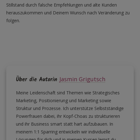
Stillstand durch falsche Empfehlungen und alte Kunden
herauszukommen und Deinem Wunsch nach Veränderung zu
folgen.
Über die Autorin
Jasmin Grigutsch
Meine Leidenschaft sind Themen wie Strategisches
Marketing, Positionierung und Marketing sowie
Struktur und Prozesse. Ich unterstütze Selbstständige
Powerfrauen dabei, ihr Kopf-Choas zu strukturieren
und ihr Business smart statt hart aufzubauen. In
meinem 1:1 Sparring entwickeln wir individuelle
Lösungen für dich und in meinen Kursen lernst du