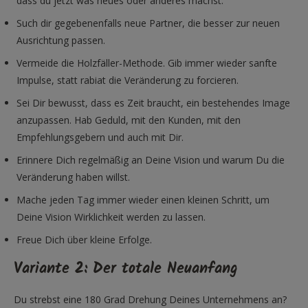
dass du jetzt was neues oder anderes machst.
Such dir gegebenenfalls neue Partner, die besser zur neuen
Ausrichtung passen.
Vermeide die Holzfäller-Methode. Gib immer wieder sanfte
Impulse, statt rabiat die Veränderung zu forcieren.
Sei Dir bewusst, dass es Zeit braucht, ein bestehendes Image
anzupassen. Hab Geduld, mit den Kunden, mit den
Empfehlungsgebern und auch mit Dir.
Erinnere Dich regelmäßig an Deine Vision und warum Du die
Veränderung haben willst.
Mache jeden Tag immer wieder einen kleinen Schritt, um
Deine Vision Wirklichkeit werden zu lassen.
Freue Dich über kleine Erfolge.
Variante 2: Der totale Neuanfang
Du strebst eine 180 Grad Drehung Deines Unternehmens an?