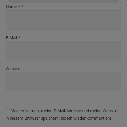
Name
*
*
E-Mail
*
Website
Meinen Namen, meine E-Mail-Adresse und meine Website
in diesem Browser speichern, bis ich wieder kommentiere.