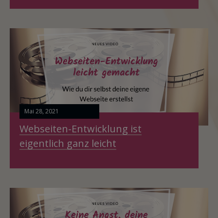
Mai 28, 2021
Webseiten-Entwicklung ist
eigentlich ganz leicht