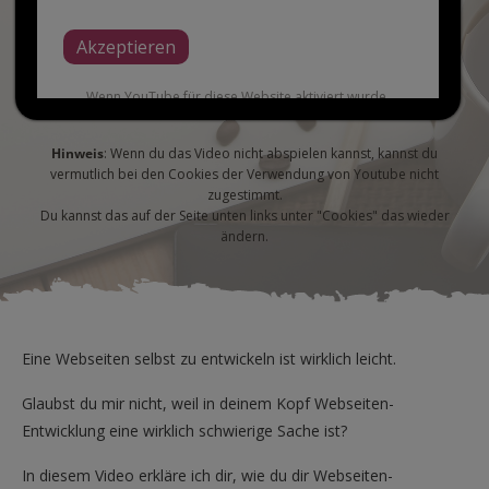
Akzeptieren
Wenn YouTube für diese Website aktiviert wurde,
werden Daten an YouTube übermittelt und ausgewertet.
Mehr dazu in der Datenschutzerklärung von YouTube:
hier
Hinweis
: Wenn du das Video nicht abspielen kannst, kannst du
vermutlich bei den Cookies der Verwendung von Youtube nicht
zugestimmt.
Du kannst das auf der Seite unten links unter "Cookies" das wieder
ändern.
Eine Webseiten selbst zu entwickeln ist wirklich leicht.
Glaubst du mir nicht, weil in deinem Kopf Webseiten-
Entwicklung eine wirklich schwierige Sache ist?
In diesem Video erkläre ich dir, wie du dir Webseiten-