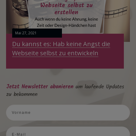
Mai 27, 2021
Du kannst es: Hab keine Angst die
Webseite selbst zu entwickeln
Jetzt Newsletter abonieren
um laufende Updates
zu bekommen