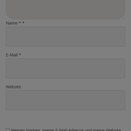
Name
*
*
E-Mail
*
Website
Meinen Namen, meine E-Mail-Adresse und meine Website