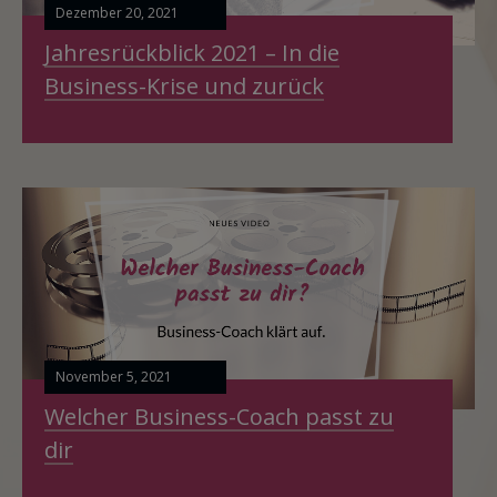
Dezember 20, 2021
Jahresrückblick 2021 – In die
Business-Krise und zurück
November 5, 2021
Welcher Business-Coach passt zu
dir