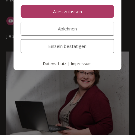
Alles zulassen
Ablehnen
JASMIN GRIGUTSCH
Einzeln bestätigen
|
Datenschutz
Impressum